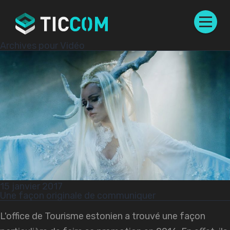
Archives pour Vidéo
15 janvier 2017
Une façon originale de communiquer
L'office de Tourisme estonien a trouvé une façon