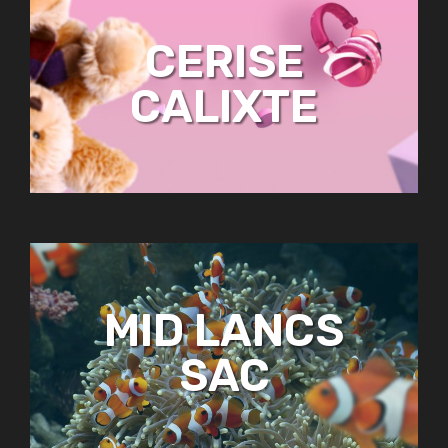
CERISE
CALIXTE
MID LANCS
SAC